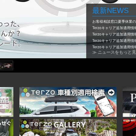
最新NEWS
お客様相談窓口夏季休業の
Terzoキャリア追加適用
Terzoキャリア追加適用
Terzoキャリア追加適用情
Terzoキャリア追加適用
≫ ニュースをもっと