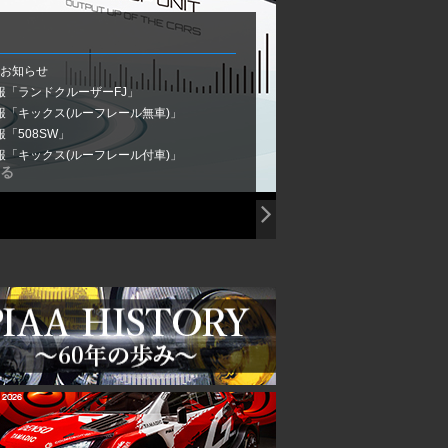
お知らせ
情報「ランドクルーザーFJ」
情報「キックス(ルーフレール無車)」
報「508SW」
情報「キックス(ルーフレール付車)」
見る