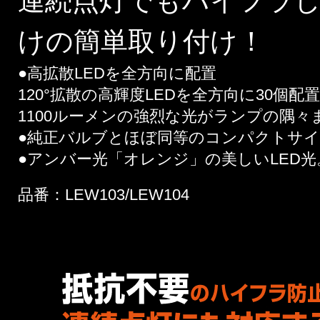
連続点灯でもハイフラし
けの簡単取り付け！
●高拡散LEDを全方向に配置
120°拡散の高輝度LEDを全方向に30個
1100ルーメンの強烈な光がランプの隅
●純正バルブとほぼ同等のコンパクトサ
●アンバー光「オレンジ」の美しいLED光
品番：LEW103/LEW104