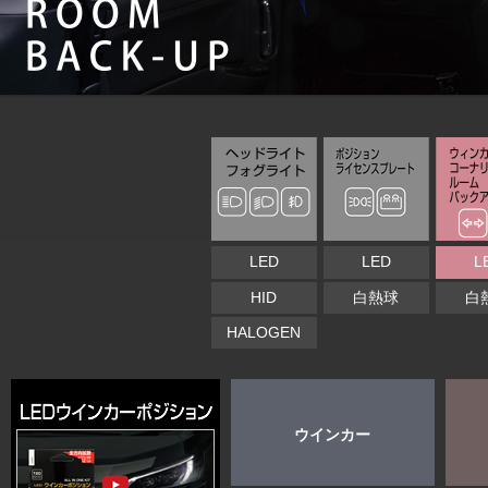
LED
LED
L
HID
白熱球
白
HALOGEN
ウインカー