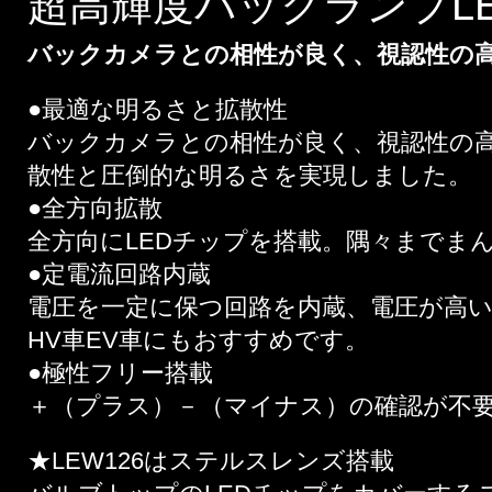
超高輝度バックランプLED
バックカメラとの相性が良く、視認性の
●最適な明るさと拡散性
バックカメラとの相性が良く、視認性の
散性と圧倒的な明るさを実現しました。
●全方向拡散
全方向にLEDチップを搭載。隅々までま
●定電流回路内蔵
電圧を一定に保つ回路を内蔵、電圧が高
HV車EV車にもおすすめです。
●極性フリー搭載
＋（プラス）－（マイナス）の確認が不
★LEW126はステルスレンズ搭載