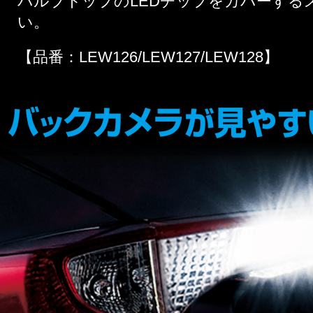
バルブトップのLEDチップをカバーする
い。
【品番：LEW126/LEW127/LEW128】