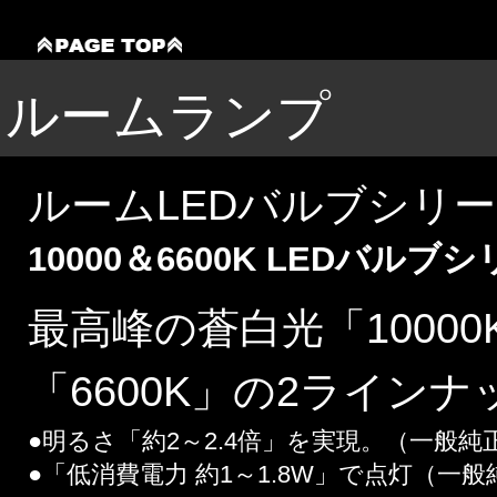
ルームランプ
ルームLEDバルブシリ
10000＆6600K LEDバルブ
最高峰の蒼白光「1000
「6600K」の2ラインナ
●明るさ「約2～2.4倍」を実現。（一般純正
●「低消費電力 約1～1.8W」で点灯（一般