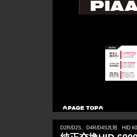
D2R/D2S、D4R/D4S共用 HID 60