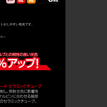
ートがしやすい色光です。
ださい。