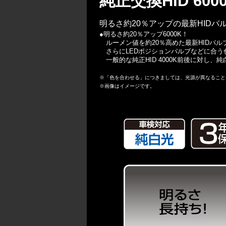
純正交換HID 600
明るさ約20％アップの最新HIDバ
●明るさ約20％アップ6000K！
ルーメン値を約20％高めた最新HIDバルブで
さらにLEDポジションバルブなどに合う
一般的な純正HID 4000K前後に対し、純
※「色を合わせる」につきましては、光源が異なること
※画像はイメージです。