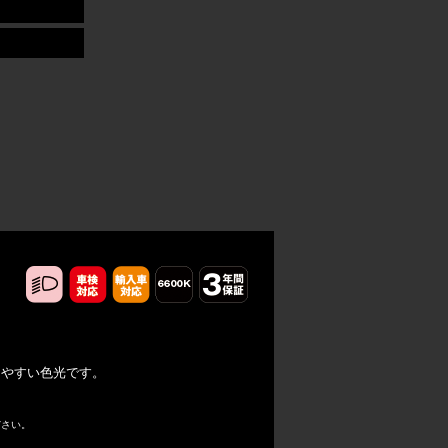
しやすい色光です。
ださい。