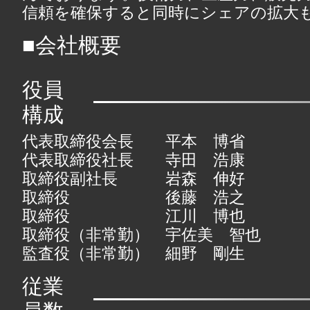
信頼を確保すると同時にシェアの拡大
■会社概要
役員
構成
代表取締役会長 平本 博省
代表取締役社長 寺田 浩康
取締役副社長 岩森 伸好
取締役 後藤 浩之
取締役 江川 博也
取締役（非常勤） 宇佐美 智也
監査役（非常勤） 細野 剛生
従業