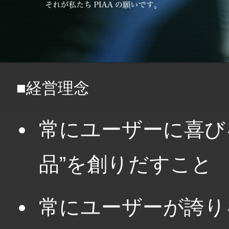
■経営理念
常にユーザーに喜び
品”を創りだすこと
常にユーザーが誇り