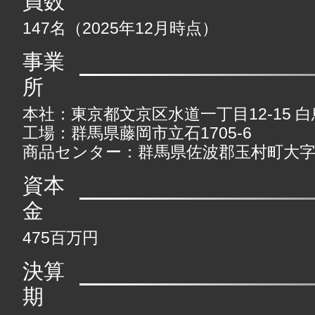
員数
147名（2025年12月時点）
事業
所
本社：東京都文京区水道一丁目12-15 
工場：群馬県藤岡市立石1705-6
商品センター：群馬県佐波郡玉村町大字川
資本
金
475百万円
決算
期