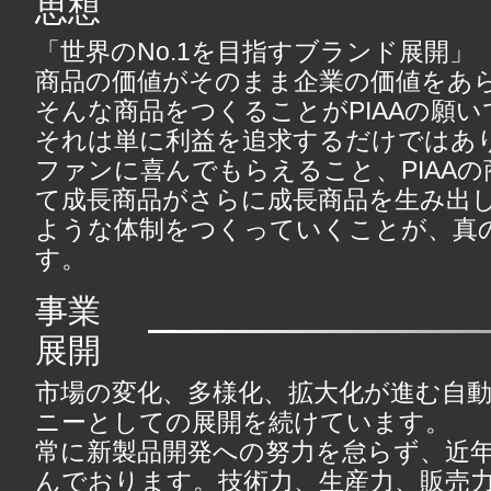
思想
「世界のNo.1を目指すブランド展開」
商品の価値がそのまま企業の価値をあ
そんな商品をつくることがPIAAの願い
それは単に利益を追求するだけではあ
ファンに喜んでもらえること、PIAA
て成長商品がさらに成長商品を生み出
ような体制をつくっていくことが、真
す。
事業
展開
市場の変化、多様化、拡大化が進む自
ニーとしての展開を続けています。
常に新製品開発への努力を怠らず、近
んでおります。技術力、生産力、販売