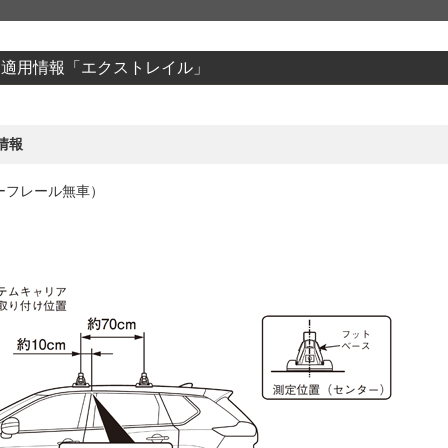
クス適用情報「エクストレイル」
情報
ーフレール無車）