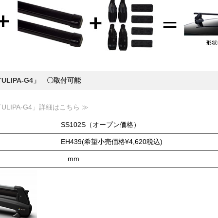
LIPA-G4」 〇取付可能
LIPA-G4」詳細はこちら ≫
SS102S（オープン価格）
EH439(希望小売価格¥4,620税込)
mm