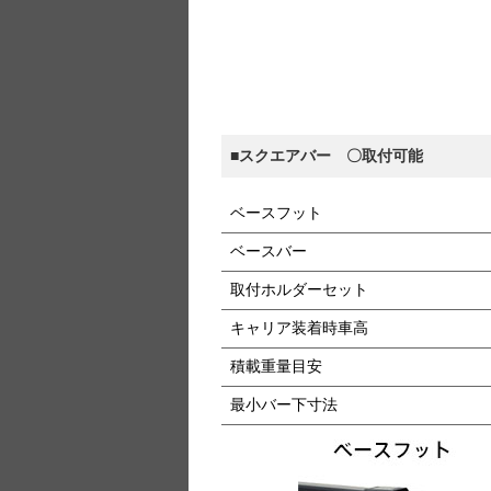
■スクエアバー 〇取付可能
ベースフット
ベースバー
取付ホルダーセット
キャリア装着時車高
積載重量目安
最小バー下寸法