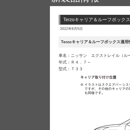
Terzoキャリア＆ルーフボッ
2022年8月5日
Terzoキャリア＆ルーフボックス適用
車名：ニッサン エクストレイル（ル
年式：Ｒ４．７～
型式：Ｔ３３