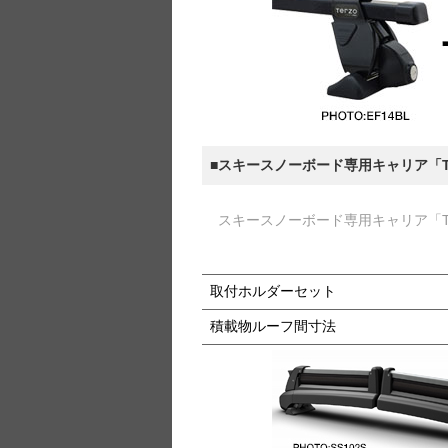
■スキースノーボード専用キャリア「TU
スキースノーボード専用キャリア「TU
取付ホルダーセット
積載物ルーフ間寸法