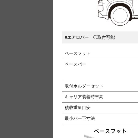
■エアロバー 〇取付可能
ベースフット
ベースバー
取付ホルダーセット
キャリア装着時車高
積載重量目安
最小バー下寸法