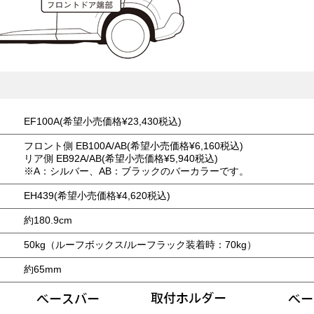
EF100A(希望小売価格¥23,430税込)
フロント側 EB100A/AB(希望小売価格¥6,160税込)
リア側 EB92A/AB(希望小売価格¥5,940税込)
※A：シルバー、AB：ブラックのバーカラーです。
EH439(希望小売価格¥4,620税込)
約180.9cm
50kg（ルーフボックス/ルーフラック装着時：70kg）
約65mm