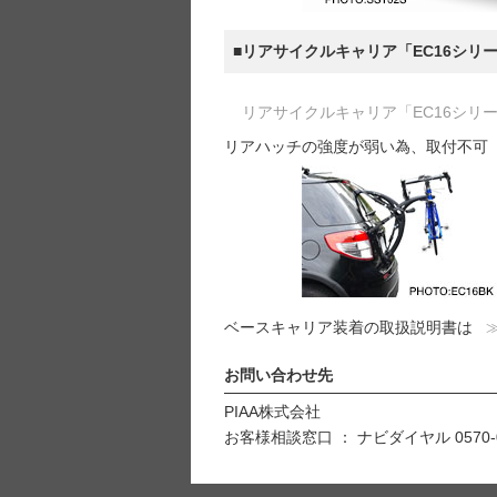
■リアサイクルキャリア「EC16シリ
リアサイクルキャリア「EC16シリ
リアハッチの強度が弱い為、取付不可
ベースキャリア装着の取扱説明書は
お問い合わせ先
PIAA株式会社
お客様相談窓口 ： ナビダイヤル 0570-0