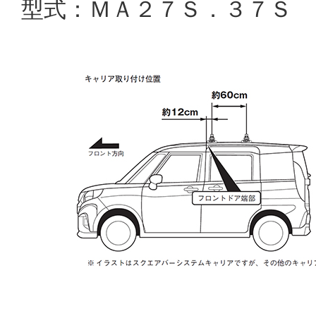
型式：ＭＡ２７Ｓ．３７Ｓ