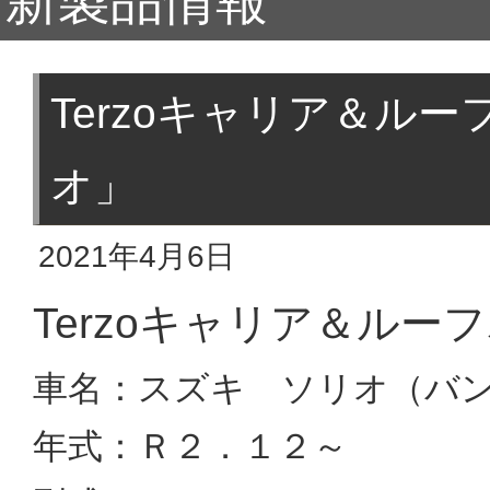
新製品情報
Terzoキャリア＆ル
オ」
2021年4月6日
Terzoキャリア＆ル
車名：スズキ ソリオ（バ
年式：Ｒ２．１２～