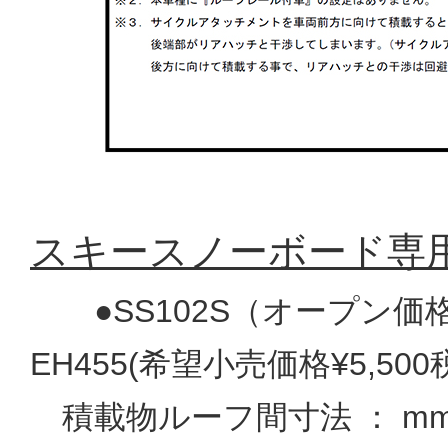
スキースノーボード専用キ
●SS102S（オープン価
EH455(希望小売価格¥5,50
積載物ルーフ間寸法 ： m