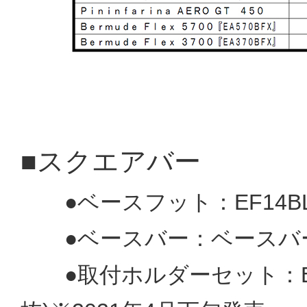
■スクエアバー
●ベースフット：EF14BL(
●ベースバー：ベースバー：E
●取付ホルダーセット：EH4