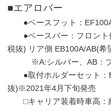
■エアロバー
●ベースフット：EF100A(
●ベースバー：フロント側 EB
税抜) リア側 EB100A/AB(
※A:シルバー、AB：ブ
●取付ホルダーセット：EH4
抜)※2021年4月下旬発売
□キャリア装着時車高：約18