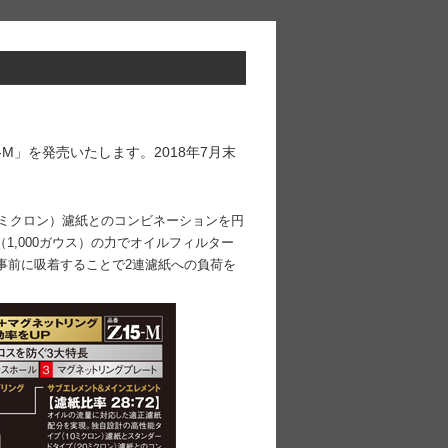
M」を発売いたします。2018年7月末
0ミクロン）濾紙とのコンビネーションを円
1,000ガウス）の力でオイルフィルター
事前に吸着することで2連濾紙への負荷を