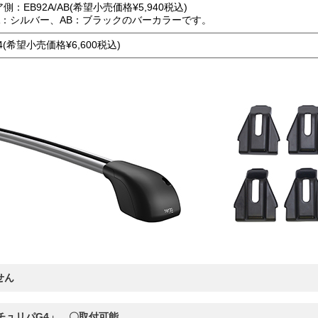
側：EB92A/AB(希望小売価格¥5,940税込)
A：シルバー、AB：ブラックのバーカラーです。
4(希望小売価格¥6,600税込)
せん
チュリパG4」 〇取付可能