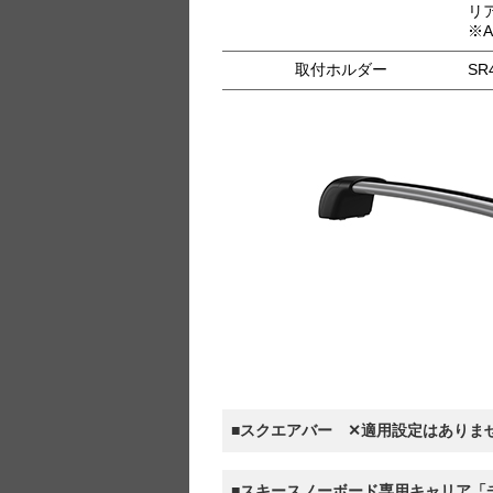
リア
※
取付ホルダー
SR
■スクエアバー ✕適用設定はありま
■スキースノーボード専用キャリア「