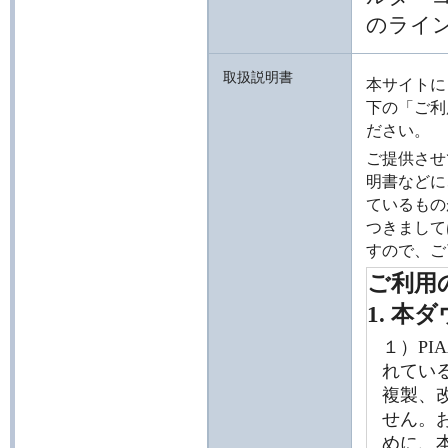
のライ
取扱説明書
本サイトに
下の「ご利
ださい。
ご提供させ
明書などに
ているもの
つきましては
すので、ご
ご利用
1. 
１）P
れてい
複製、
せん。
めに、