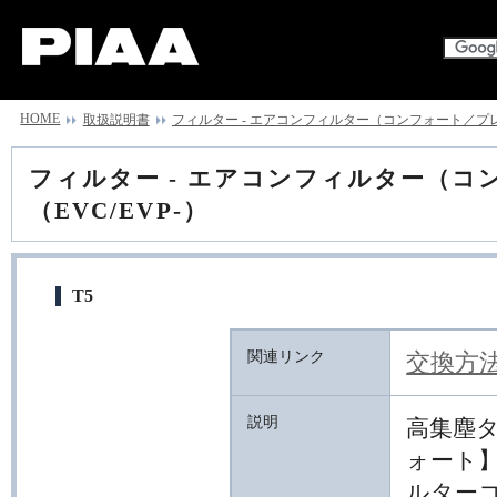
HOME
取扱説明書
フィルター - エアコンフィルター（コンフォート／プレミ
フィルター - エアコンフィルター（コ
（EVC/EVP-）
T5
関連リンク
交換方
説明
高集塵
ォート
ルター