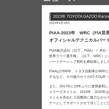
2023年 TOYOTA GAZOO
2023年6月19日
PIAA-2023年 WRC（FIA
オフィシャルテクニカルパー
PIAA株式会社（以下、PIAA）＜ 
世界ラリー選手権」（以下、WRC）に参戦する
パートナーシップ契約を締結致しまし
PIAAは1990年、トヨタ自動車がWR
するなど、その後のセリカGT-FOUR
また、2017年に18年ぶりに復帰参戦
ャラーズタイトル、2019年、2020
イトルを含めた３冠獲得に微力ながらサ
ナーとしてサポートさせて頂くことに