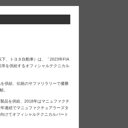
下、トヨタ自動車）は、「2023年FIA
ィング製品等を供給するオフィシャルテクニカル
グ製品を供給、伝統のサファリラリーで優勝
貢献。
製品を供給、2018年はマニュファクチ
年は2年連続でマニュファクチュアラーズタ
に向けてオフィシャルテクニカルパート