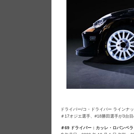
ドライバー/コ・ドライバー ラインナ
＃17オジエ選手、#18勝田選手が3
＃69 ドライバー：カッレ・ロバンペラ（Kal