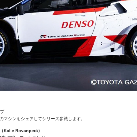
ップ
台目のマシンをシェアしてシリーズ参戦します。
le Rovanperä）