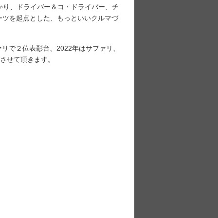
はかり、ドライバー＆コ・ドライバー、チ
タースポーツを起点とした、もっといいクルマづ
サファリで２位表彰台、2022年はサファリ、
をさせて頂きます。