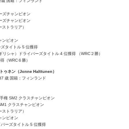
：22歳 国籍：フィンランド
リーズチャンピオン
リーズチャンピオン
オーストラリア）
ズチャンピオン
バーズタイトル 5 位獲得
、ギリシャ）ドライバーズタイトル 4 位獲得 （WRC２勝）
獲得（WRC６勝）
ン（Jonne Halttunen）
齢：37 歳 国籍：フィンランド
選手権 SM2 クラスチャンピオン
 SM1 クラスチャンピオン
オーストラリア）
ズチャンピオン
ライバーズタイトル 5 位獲得