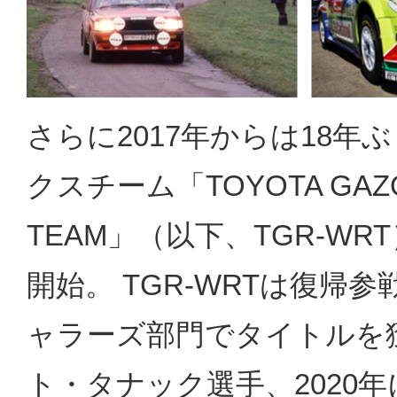
さらに2017年からは18
クスチーム「TOYOTA GAZOO
TEAM」（以下、TGR-W
開始。 TGR-WRTは復帰
ャラーズ部門でタイトルを獲
ト・タナック選手、2020