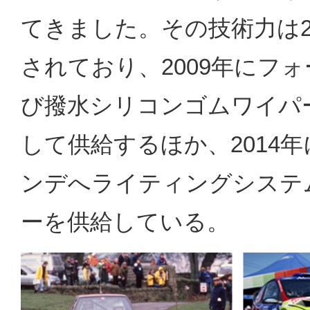
てきました。その技術力は2
されており、2009年にフ
び撥水シリコンゴムワイパ
して供給するほか、2014
ンデへライティングシステ
ーを供給している。