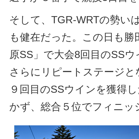
そして、TGR-WRTの勢
も健在だった。この日も勝田
原SS」で大会8回目のSS
さらにリピートステージとな
９回目のSSウインを獲得
かず、総合５位でフィニッ