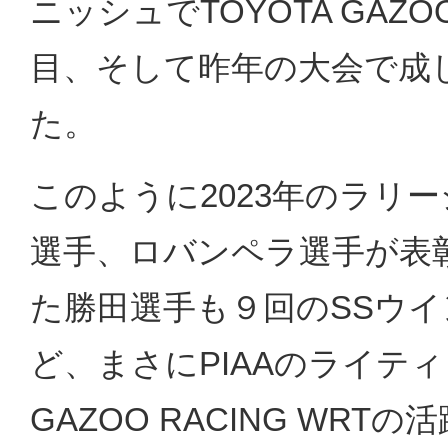
ニッシュでTOYOTA GAZO
目、そして昨年の大会で成
た。
このように2023年のラリ
選手、ロバンペラ選手が表
た勝田選手も９回のSSウ
ど、まさにPIAAのライティ
GAZOO RACING WR