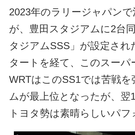
2023年のラリージャパン
が、豊田スタジアムに2台
タジアムSSS」が設定され
タートを経て、このスーパーS
WRTはこのSS1では苦戦
ムが最上位となったが、翌
トヨタ勢は素晴らしいパフ