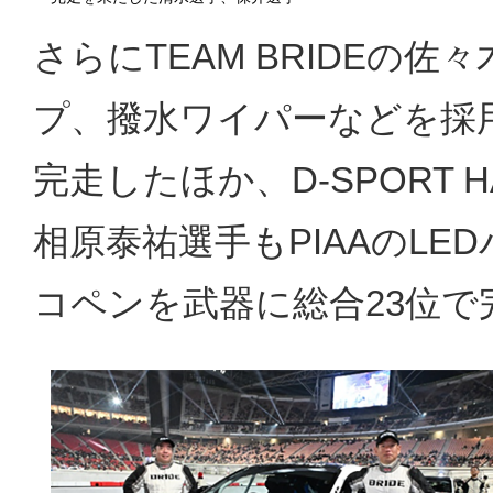
さらにTEAM BRIDEの佐
プ、撥水ワイパーなどを採用し
完走したほか、D-SPORT HAL
相原泰祐選手もPIAAのL
コペンを武器に総合23位で