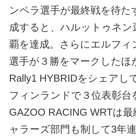
ンペラ選手が最終戦を待た
成すると、ハルットゥネン
覇を達成。さらにエルフィ
選手が３勝をマークしたほか、
Rally1 HYBRIDをシ
フィンランドで３位表彰台を
GAZOO RACING WR
ャラーズ部門も制して3年