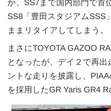
か、SS7まで国内部門で首
SS8「豊田スタジアムSS
ままリタイアしてしまう。
まさにTOYOTA GAZOO 
となったが、デイ２で再出
ントな走りを披露し、PIA
を採用したGR Yaris GR4