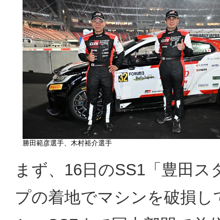
勝田範彦選手、木村裕介選手
まず、16日のSS1「豊田
プの着地でマシンを破損し