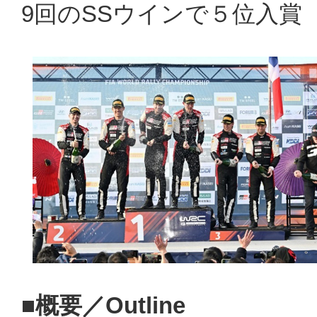
9回のSSウインで５位入賞
■概要／Outline