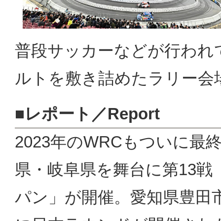
普段サッカーなどが行われ
ルトを敷き詰めたラリー会
■レポート／Report
2023年のWRCもついに最
県・岐阜県を舞台に第13
パン」が開催。愛知県豊田