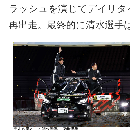
ラッシュを演じてデイリタ
再出走。最終的に清水選手は
完走を果たした清水選手、保井選手