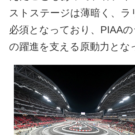
ストステージは薄暗く、ラ
必須となっており、PIAA
の躍進を支える原動力とな