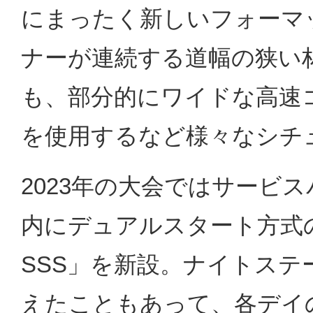
にまったく新しいフォーマ
ナーが連続する道幅の狭い
も、部分的にワイドな高速
を使用するなど様々なシチ
2023年の大会ではサービ
内にデュアルスタート方式
SSS」を新設。ナイトス
えたこともあって、各デイ