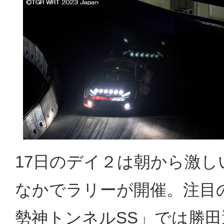
17日のデイ２は朝から激
なかでラリーが開催。注目
勢神トンネルSS」では勝