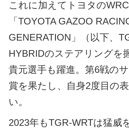
これに加えてトヨタのWR
「TOYOTA GAZOO RACING
GENERATION」（以下、TGR-
HYBRIDのステアリング
貴元選手も躍進。第6戦の
賞を果たし、自身2度目の
い。
2023年もTGR-WRTは