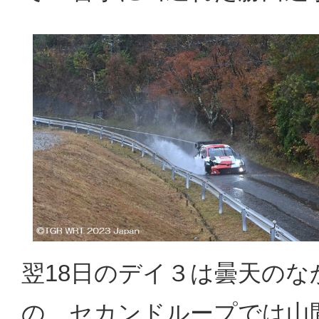
翌18日のデイ３は曇天の
の、セカンドループでは山