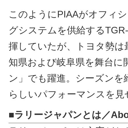
このようにPIAAがオフィ
グシステムを供給するTGR-
揮していたが、トヨタ勢は最
知県および岐阜県を舞台に
ン」でも躍進。シーズンを
らしいパフォーマンスを見
■ラリージャパンとは／About R