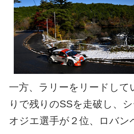
一方、ラリーをリードして
りで残りのSSを走破し、
オジエ選手が２位、ロバンペ