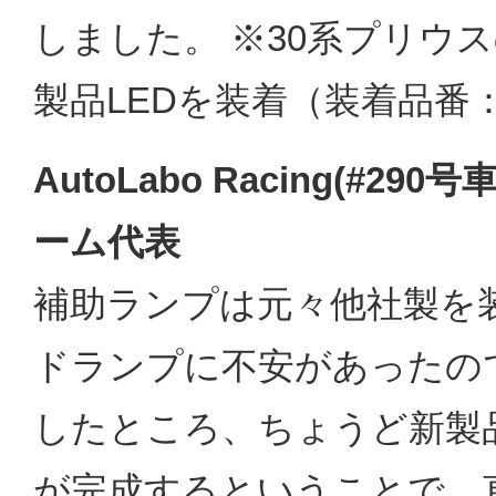
しました。 ※30系プリウ
製品LEDを装着（装着品番：L
AutoLabo Racing(#29
ーム代表
補助ランプは元々他社製を
ドランプに不安があったので
したところ、ちょうど新製
が完成するということで、直