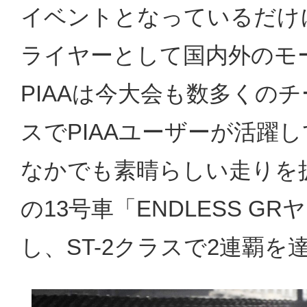
イベントとなっているだけ
ライヤーとして国内外のモ
PIAAは今大会も数多くの
スでPIAAユーザーが活躍
なかでも素晴らしい走りを披露
の13号車「ENDLESS 
し、ST-2クラスで2連覇を