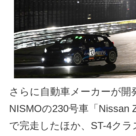
さらに自動車メーカーが開発
NISMOの230号車「Nissan Z
で完走したほか、ST-4クラス