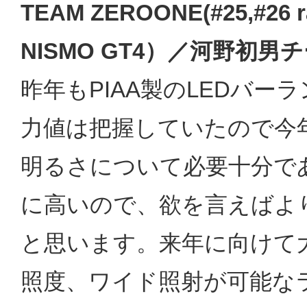
TEAM ZEROONE(#25,#
NISMO GT4）／河野初男
昨年もPIAA製のLEDバ
力値は把握していたので今年
明るさについて必要十分で
に高いので、欲を言えばよ
と思います。来年に向けて
照度、ワイド照射が可能な