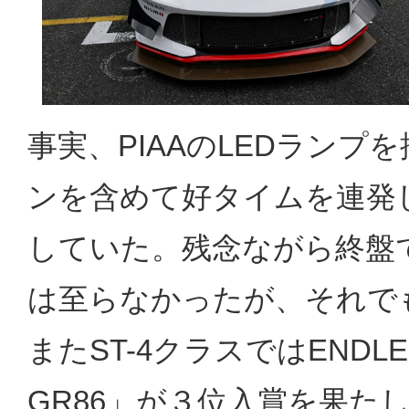
事実、PIAAのLEDランプ
ンを含めて好タイムを連発
していた。残念ながら終盤
は至らなかったが、それで
またST-4クラスではENDLE
GR86」が３位入賞を果た