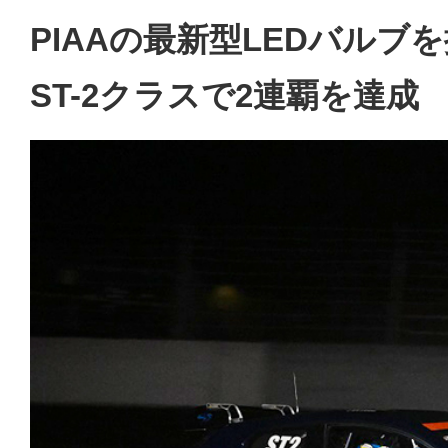
PIAAの最新型LEDバルブを
ST-2クラスで2連覇を達成