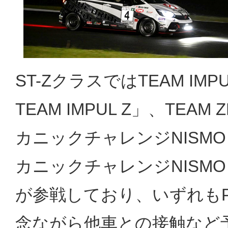
ST-ZクラスではTEAM IMP
TEAM IMPUL Z」、TEAM 
カニックチャレンジNISMO G
カニックチャレンジNISMO G
が参戦しており、いずれもP
念ながら他車との接触など予