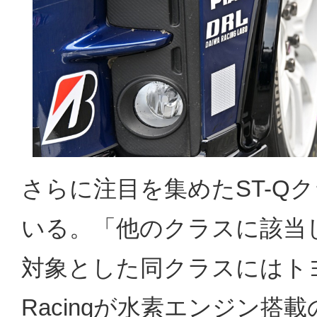
さらに注目を集めたST-Q
いる。「他のクラスに該当
対象とした同クラスにはトヨタ
Racingが水素エンジン搭載の