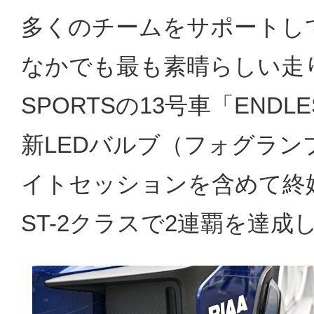
多くのチームをサポートし
なかでも最も素晴らしい走り
SPORTSの13号車「ENDL
新LEDバルブ（フォグラン
イトセッションを含めて終
ST-2クラスで2連覇を達成