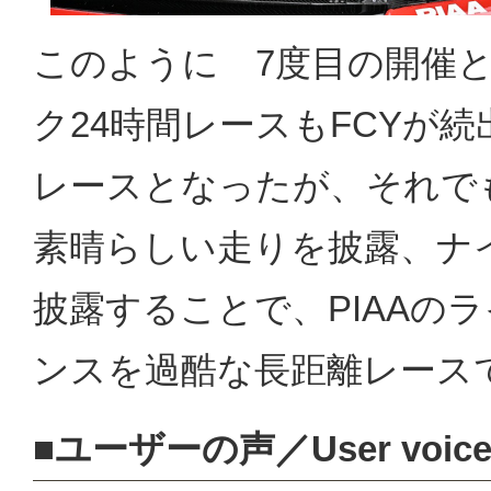
このように 7度目の開催と
ク24時間レースもFCYが
レースとなったが、それでも
素晴らしい走りを披露、ナ
披露することで、PIAAの
ンスを過酷な長距離レース
■ユーザーの声／User voic