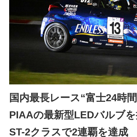
国内最長レース“富士24時間
PIAAの最新型LEDバルブを
ST-2クラスで2連覇を達成