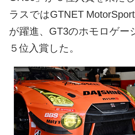
ラスではGTNET MotorSport
が躍進、GT3のホモロゲ
５位入賞した。