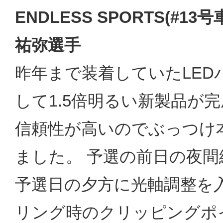
ENDLESS SPORTS(#1
祐弥選手
昨年まで装着していたLE
して1.5倍明るい新製品が
信頼性が高いのでぶっつけ
ました。 予選の前日の夜
予選日の夕方に光軸調整を
リング時のクリッピングポ