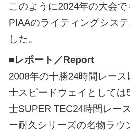
このように2024年の大会で
PIAAのライティングシス
した。
■レポート／Report
2008年の十勝24時間レー
士スピードウェイとしては5
士SUPER TEC24時間レ
ー耐久シリーズの名物ラウ