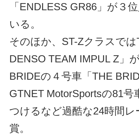
「ENDLESS GR86」
いる。
そのほか、ST-ZクラスではTE
DENSO TEAM IMPUL 
BRIDEの４号車「THE BR
GTNET MotorSportsの81
つけるなど過酷な24時間レ
賞。