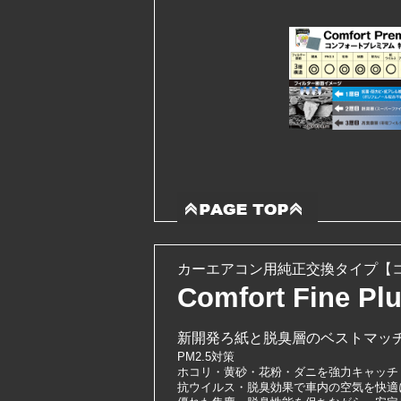
カーエアコン用純正交換タイプ【コ
Comfort Fine Pl
新開発ろ紙と脱臭層のベストマッ
PM2.5対策
ホコリ・黄砂・花粉・ダニを強力キャッチ
抗ウイルス・脱臭効果で車内の空気を快適