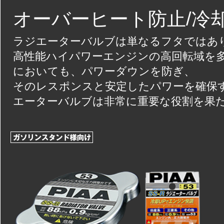
オーバーヒート防止/冷
ラジエーターバルブは単なるフタではあ
高性能ハイパワーエンジンの高回転域を
においても、パワーダウンを防ぎ、
そのレスポンスと安定したパワーを確保
エーターバルブは非常に重要な役割を果