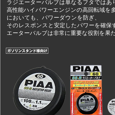
ラジエーターバルブは単なるフタではあ
高性能ハイパワーエンジンの高回転域を
においても、パワーダウンを防ぎ、
そのレスポンスと安定したパワーを確保
エーターバルブは非常に重要な役割を果