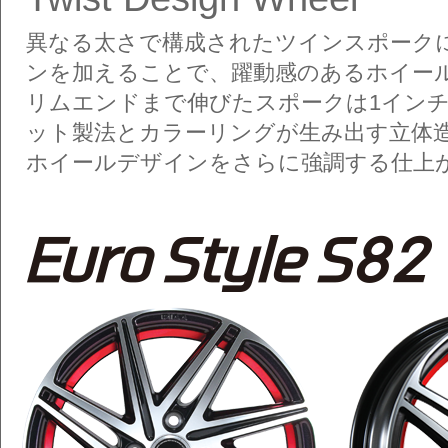
異なる太さで構成されたツインスポークに
ンを加えることで、躍動感のあるホイー
リムエンドまで伸びたスポークは1イン
ット製法とカラーリングが生み出す立体
ホイールデザインをさらに強調する仕上