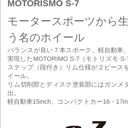
MOTORISMO S-7
モータースポーツから
う名のホイール
バランスが良い７本スポーク。軽自動車
実現したMOTORIMO S-7（モトリズモ S-
ステップ（段付き）リム仕様が２ピース
イール。
リム切削部とディスク塗装部にはガンメ
出。
軽自動車15inch、コンパクトカー16・1