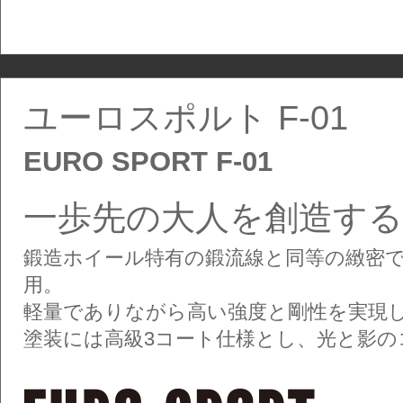
ユーロスポルト F-01
EURO SPORT F-01
一歩先の大人を創造す
鍛造ホイール特有の鍛流線と同等の緻密
用。
軽量でありながら高い強度と剛性を実現し
塗装には高級3コート仕様とし、光と影