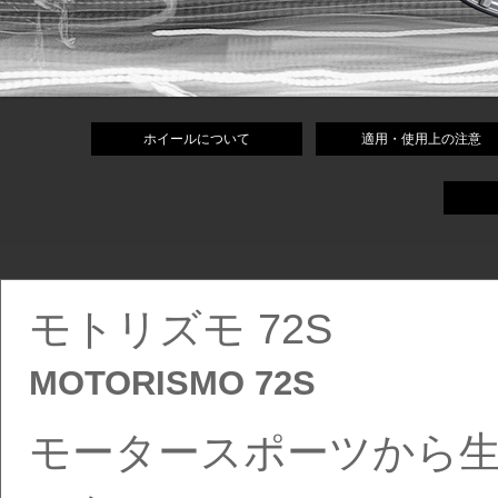
ホイールについて
適用・使用上の注意
モトリズモ 72S
MOTORISMO 72S
モータースポーツから