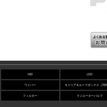
HID
LED
ワイパー
キャリア＆ルーフボックス（TER
フィルター
ラジエーターバルブ