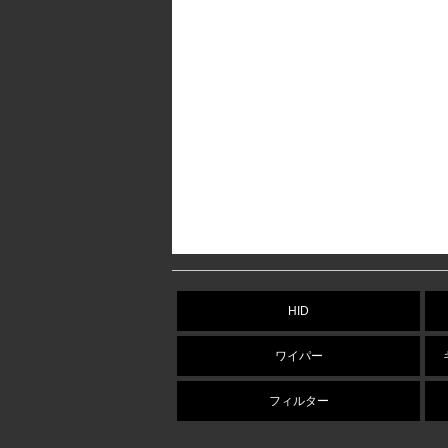
HID
ワイパー
フィルター