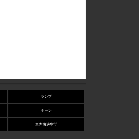
ランプ
ホーン
車内快適空間