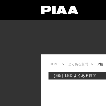
HOME
>
よくある質問
> ［2輪
［2輪］LED よくある質問