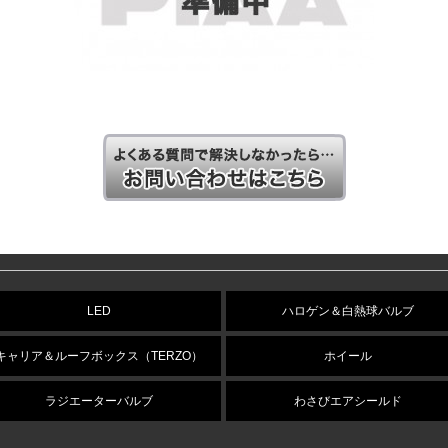
LED
ハロゲン＆白熱球バルブ
キャリア＆ルーフボックス（TERZO）
ホイール
ラジエーターバルブ
わさびエアシールド