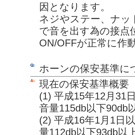
因となります。
ネジやステー、ナッ
で音を出す為の接点
ON/OFFが正常に
ホーンの保安基準に
現在の保安基準概要
(1) 平成15年12月
音量115db以下90db
(2) 平成16年1月
量112db以下93db以