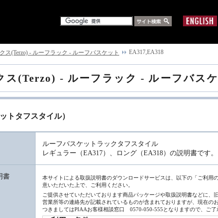
EA317,EA318
(Terzo) - ルーフラック - ルーフバスケット
Terzo) - ルーフラック - ルーフバス
スケットタフスタイル）
ルーフバスケットラックタフスタイル
レギュラー（EA317）、ロング（EA318）の説明書です。
明書
本サイトによる取扱説明書のダウンロードサービスは、以下の「ご利用
意いただいた上で、ご利用ください。
ご提供させていただいております商品パッケージや取扱説明書などに、
営業所等の連絡先が記載されているものが含まれておりますが、現在の
つきましてはPIAAお客様相談窓口 0570-050-555となりますので、ご