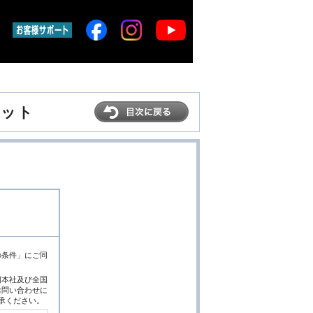
ケット
の条件」にご同
旧本社及び全国
お問い合わせに
了承ください。