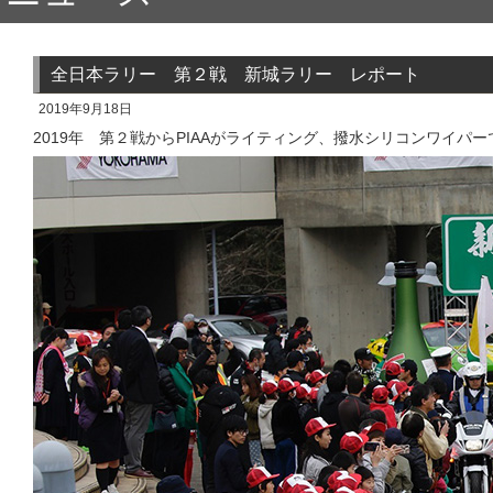
全日本ラリー 第２戦 新城ラリー レポート
2019年9月18日
2019年 第２戦からPIAAがライティング、撥水シリコンワイパーでサ