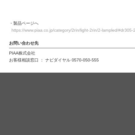
・製品ページへ
https://www.piaa.co.jp/category/2rin/light-2rin/2-lampled/#dr305-
お問い合わせ先
PIAA株式会社
お客様相談窓口 ： ナビダイヤル 0570-050-555