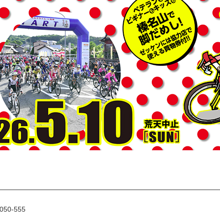
50-555