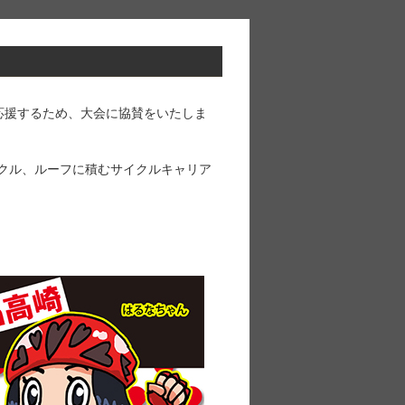
応援するため、大会に協賛をいたしま
イクル、ルーフに積むサイクルキャリア