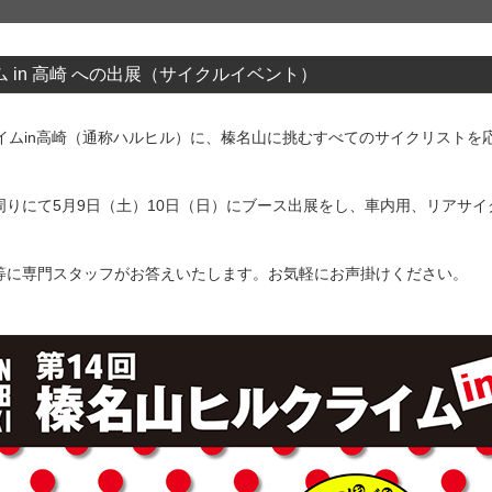
イム in 高崎 への出展（サイクルイベント）
イムin高崎（通称ハルヒル）に、榛名山に挑むすべてのサイクリストを
りにて5月9日（土）10日（日）にブース出展をし、車内用、リアサ
等に専門スタッフがお答えいたします。お気軽にお声掛けください。