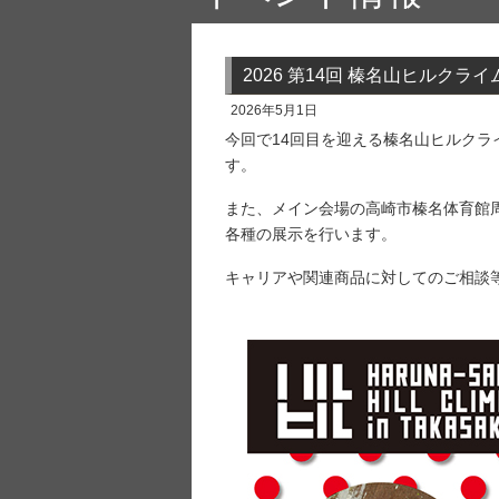
2026 第14回 榛名山ヒルクラ
2026年5月1日
今回で14回目を迎える榛名山ヒルクラ
す。
また、メイン会場の高崎市榛名体育館周
各種の展示を行います。
キャリアや関連商品に対してのご相談