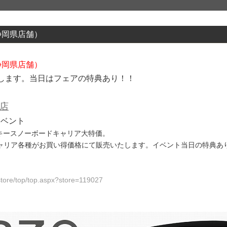
月静岡県店舗）
月静岡県店舗）
します。当日はフェアの特典あり！！
店
イベント
キースノーボードキャリア大特価。
oキャリア各種がお買い得価格にて販売いたします。イベント当日の特典あ
store/top/top.aspx?store=119027