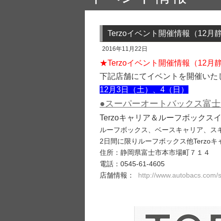
Terzoイベント開催情報（12
2016年11月22日
★Terzoイベント開催情報（12
下記店舗にてイベントを開催いた
12月3日（土）、4（日）
●スーパーオートバックス富士
Terzoキャリア＆ルーフボックス
ルーフボックス、ベースキャリア、ス
2日間に限りルーフボックス他Terz
住所：静岡県富士市本市場町７１４
電話：0545-61-4605
店舗情報：
http://www.autobacs.com/