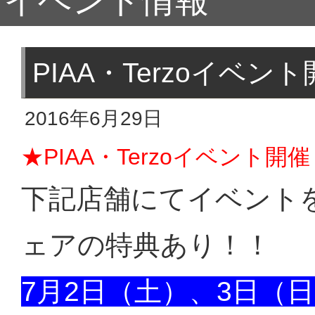
イベント情報
PIAA・Terzoイベ
2016年6月29日
★PIAA・Terzoイベント
下記店舗にてイベント
ェアの特典あり！！
7月2日（土）、3日（