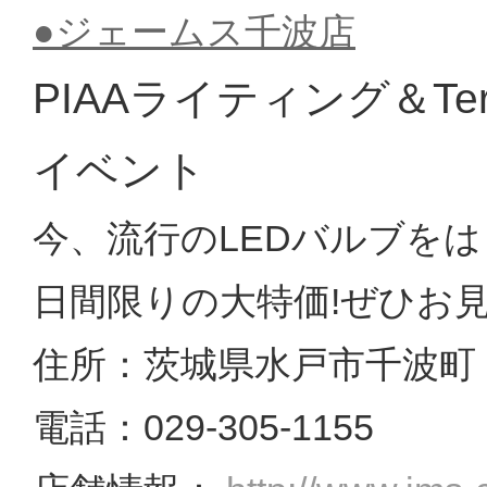
●ジェームス千波店
PIAAライティング＆T
イベント
今、流行のLEDバルブをは
日間限りの大特価!ぜひお見
住所：茨城県水戸市千波町 18
電話：029-305-1155