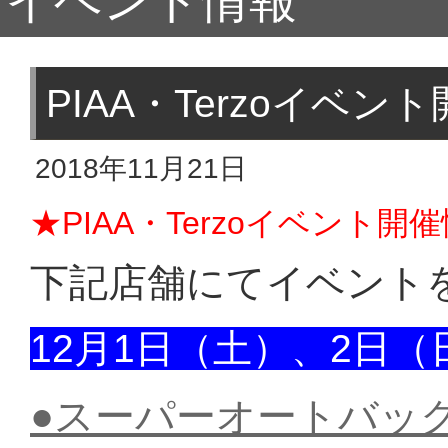
イベント情報
PIAA・Terzoイベ
2018年11月21日
★PIAA・Terzoイベント
下記店舗にてイベント
12月1日（土）、2日（
●スーパーオートバッ