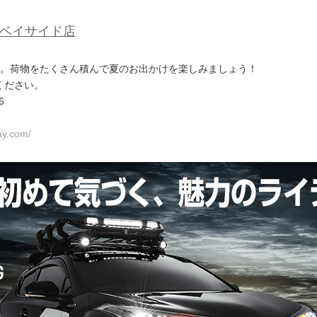
浜ベイサイド店
催。荷物をたくさん積んで夏のお出かけを楽しみましょう！
ください。
6
ay.com/