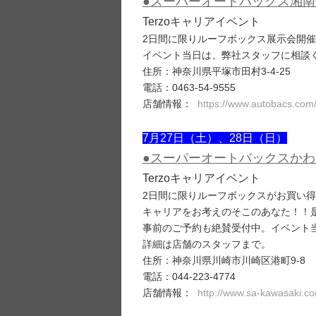
●スーパーオートバックス湘
Terzoキャリアイベント
2日間に限りルーフボックス展示会開
イベント当日は、弊社スタッフに相談
住所：神奈川県平塚市田村3-4-25
電話：0463-54-9555
店舗情報：
https://www.autobacs.com
7月27日（土）、28日（日）
●スーパーオートバックスか
Terzoキャリアイベント
2日間に限りルーフボックスがお買い
キャリアをお考えのそこのあなた！！
事前のご予約も絶賛受付中。イベント
詳細は店舗のスタッフまで。
住所：神奈川県川崎市川崎区港町9-8
電話：044-223-4774
店舗情報：
http://www.sa-kawasaki.c