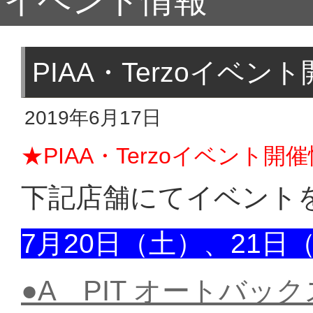
イベント情報
PIAA・Terzoイベ
2019年6月17日
★PIAA・Terzoイベント
下記店舗にてイベント
7月20日（土）、21日
●A PIT オートバッ