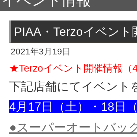
イベント情報
PIAA・Terzoイベ
2021年3月19日
★Terzoイベント開催情報
下記店舗にてイベント
4月17日（土）・18日
●スーパーオートバッ