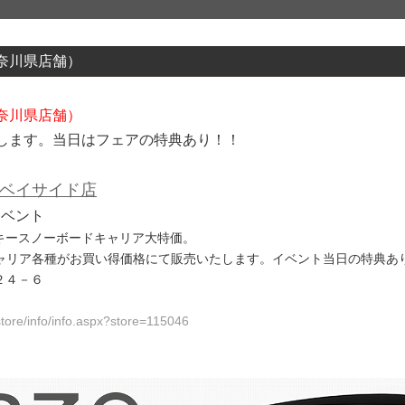
神奈川県店舗）
神奈川県店舗）
します。当日はフェアの特典あり！！
浜ベイサイド店
イベント
キースノーボードキャリア大特価。
oキャリア各種がお買い得価格にて販売いたします。イベント当日の特典あ
２４－６
tore/info/info.aspx?store=115046