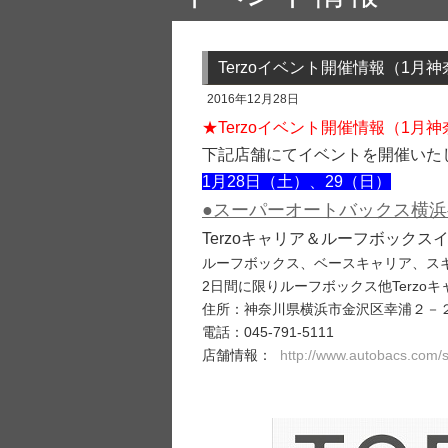
Terzoイベント開催情報（1月
2016年12月28日
★Terzoイベント開催情報（1月
下記店舗にてイベントを開催いた
1月28日（土）、29（日）
●スーパーオートバックス横
Terzoキャリア＆ルーフボックス
ルーフボックス、ベースキャリア、ス
2日間に限りルーフボックス他Terz
住所：神奈川県横浜市金沢区幸浦２－
電話：045-791-5111
店舗情報：
http://www.autobacs.com/s