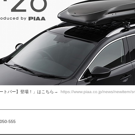
ートバー】登場！」はこちら→
https://www.piaa.co.jp/news/newitem/s
50-555