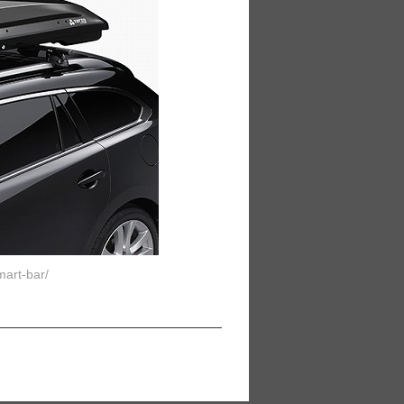
mart-bar/