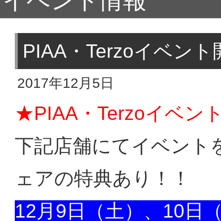
イベント情報
PIAA・Terzoイベ
2017年12月5日
★PIAA・Terzoイベ
下記店舗にてイベント
ェアの特典あり！！
12月9日（土）、10日