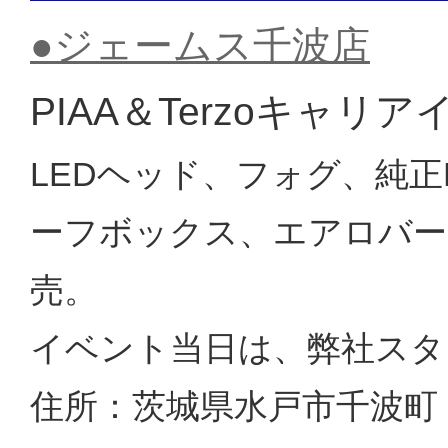
●ジェームス千波店
PIAA＆Terzoキャリ
LEDヘッド、フォグ、純正
ーフボックス、エアロバー
売。
イベント当日は、弊社スタ
住所：茨城県水戸市千波町 18