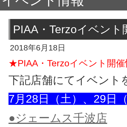
イベント情報
PIAA・Terzoイベ
2018年6月18日
★PIAA・Terzoイベント
下記店舗にてイベント
7月28日（土）、29日
●ジェームス千波店