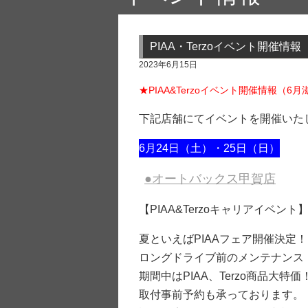
PIAA・Terzoイベント開催情
2023年6月15日
★PIAA&Terzoイベント開催情報（6
下記店舗にてイベントを開催いた
6月24日（土）・25日（日）
●オートバックス甲賀店
【PIAA&Terzoキャリアイベント
夏といえばPIAAフェア開催決定！
ロングドライブ前のメンテナンス
期間中はPIAA、Terzo商品大
取付事前予約も承っております。