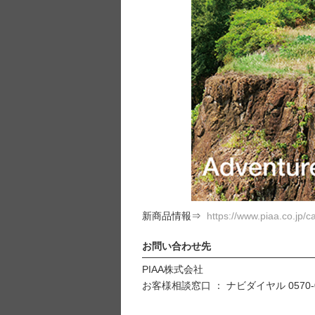
新商品情報⇒
https://www.piaa.co.jp/
お問い合わせ先
PIAA株式会社
お客様相談窓口 ： ナビダイヤル 0570-0