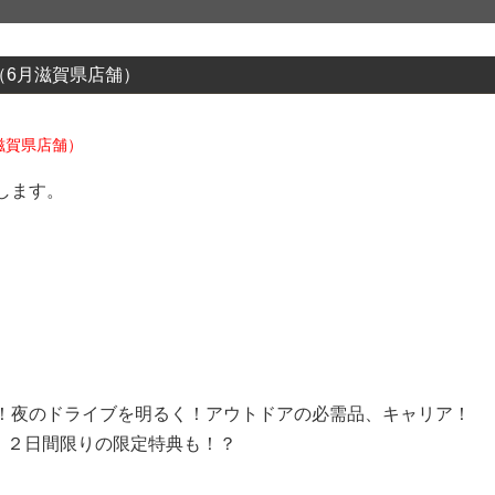
報（6月滋賀県店舗）
月滋賀県店舗）
します。
】
！夜のドライブを明るく！アウトドアの必需品、キャリア！
特価！２日間限りの限定特典も！？