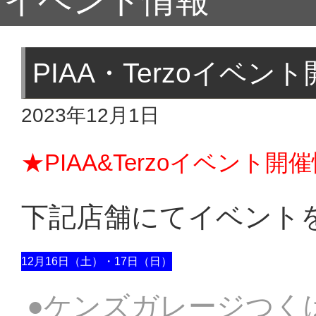
イベント情報
PIAA・Terzoイベ
2023年12月1日
★PIAA&Terzoイベント
下記店舗にてイベント
12月16日（土）・17日（日）
●ケンズガレージつく