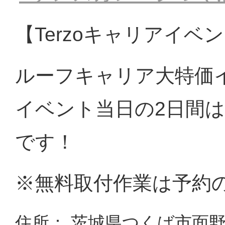
【Terzoキャリアイベ
ルーフキャリア大特価
イベント当日の2日間
です！
※無料取付作業は予約
住所： 茨城県つくば市面野