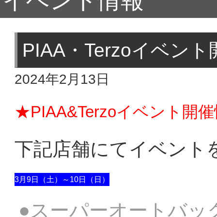
イベント情報
PIAA・Terzoイベ
2024年2月13日
★PIAA&Terzoイベント
下記店舗にてイベント
3月9日（土）～10日（日）
●スーパーオートバッ