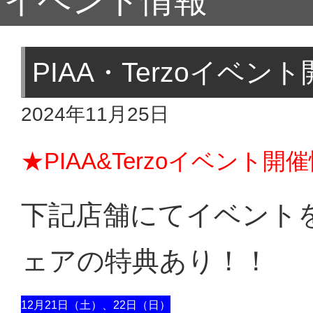
イベント情報
PIAA・Terzoイベ
2024年11月25日
★PIAA&Terzoイベント
下記店舗にてイベント
ェアの特典あり！！
12月21日（土）、22日（日）