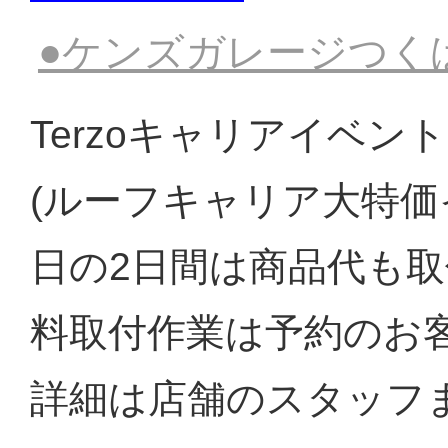
●ケンズガレージつく
Terzoキャリアイベント
(ルーフキャリア大特
日の2日間は商品代も
料取付作業は予約のお
詳細は店舗のスタッフ