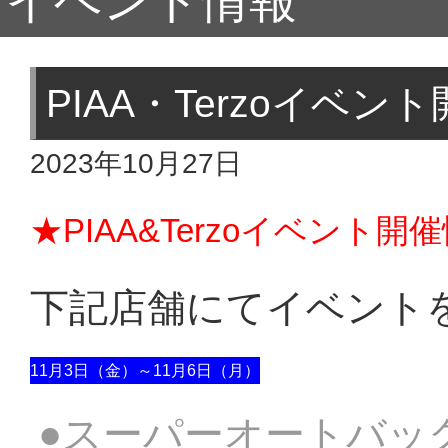
イベント情報
PIAA・Terzoイベ
2023年10月27日
★PIAA&Terzoイベント
下記店舗にてイベント
11月3日（金）～11月6日（月）
●スーパーオートバッ