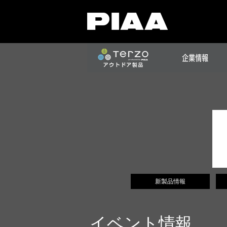
新製品情報
イベント情報