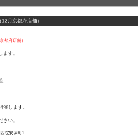
報（12月京都府店舗）
2月京都府店舗）
します。
条
開催します。
ださい。
区西院安塚町1