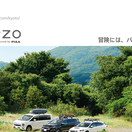
.com/kyoto/