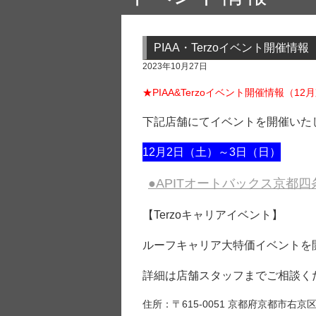
PIAA・Terzoイベント開催情
2023年10月27日
★PIAA&Terzoイベント開催情報（1
下記店舗にてイベントを開催いた
12月2日（土）～3日（日）
●APITオートバックス京都四
【Terzoキャリアイベント】
ルーフキャリア大特価イベントを
詳細は店舗スタッフまでご相談く
住所：〒615-0051 京都府京都市右京