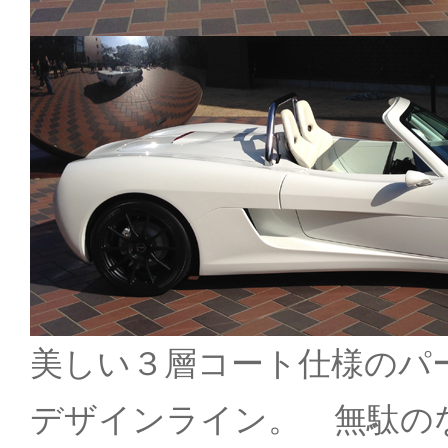
美しい３層コート仕様のパ
デザインライン。 無駄の