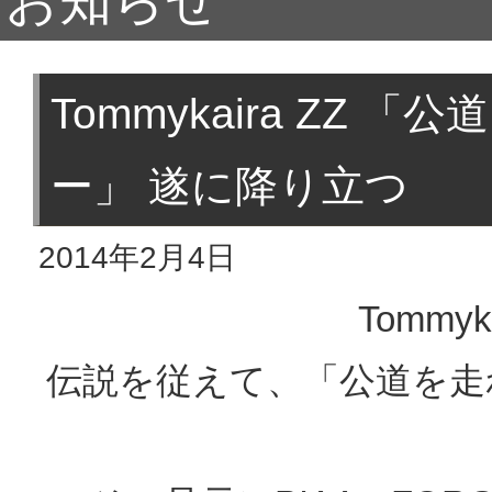
お知らせ
Tommykaira ZZ
ー」 遂に降り立つ
2014年2月4日
Tommyk
伝説を従えて、「公道を走