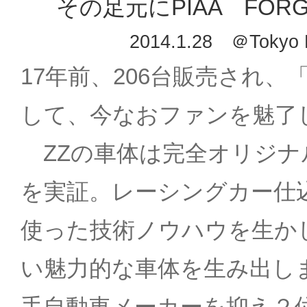
その足元にPIAA FOR
2014.1.28 ＠Tokyo
17年前、206台販売され
して、今なおファンを魅了してい
ZZの車体は完全オリジナ
を実証。レーシングカー仕
使った技術ノウハウを生か
い魅力的な車体を生み出し
手自動車メーカーを抑え２