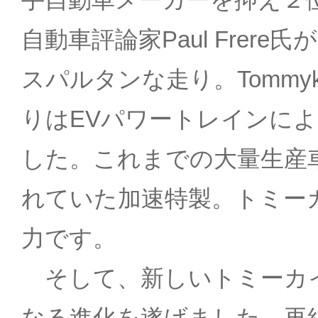
自動車評論家Paul Frer
スパルタンな走り。Tommyk
りはEVパワートレインに
した。これまでの大量生産
れていた加速特製。トミー
力です。
そして、新しいトミーカ
なる進化を遂げました。再