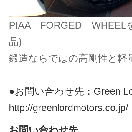
PIAA FORGED WHE
品)
鍛造ならではの高剛性と軽
●お問い合わせ先：Green L
http://greenlordmotors.co.jp/
お問い合わせ先