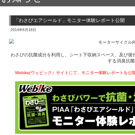
「わさびエアシールド」モニター体験レポート公開
2014年6月18日
わさびの抗菌成分を利用し、シート下収納スペース、及び後
する消臭抗菌
Webike(ウェビック）サイトにて、モニター体験レポートを公