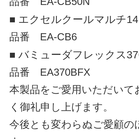
品番 EA‐CB50N
エクセルクールマルチ14
■
品番 EA‐CB6
バミューダフレックス37
■
品番 EA370BFX
本製品をご愛用いただいて
く御礼申し上げます。
今後とも変わらぬご愛顧の