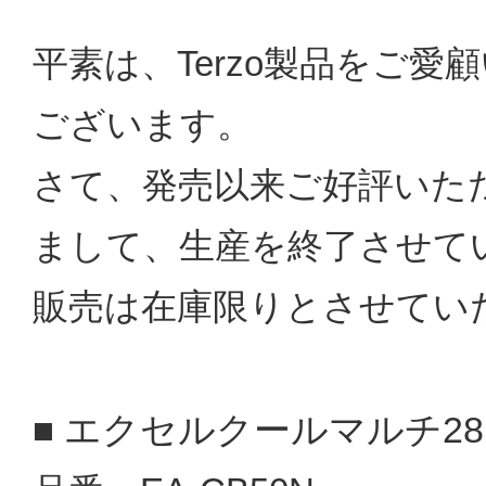
平素は、Terzo製品をご
ございます。
さて、発売以来ご好評いた
まして、生産を終了させて
販売は在庫限りとさせてい
エクセルクールマルチ28
■