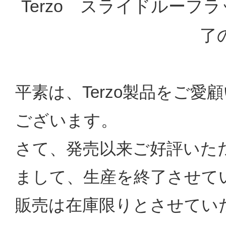
Terzo スライドルー
了
平素は、Terzo製品をご
ございます。
さて、発売以来ご好評いた
まして、生産を終了させて
販売は在庫限りとさせてい