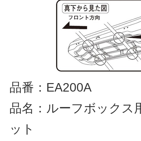
品番：EA200A
品名：ルーフボックス
ット