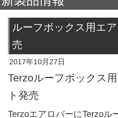
新製品情報
ルーフボックス用エア
売
2017年10月27日
Terzoルーフボック
ト発売
TerzoエアロバーにTer