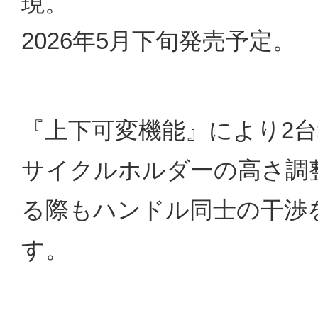
現。
2026年5月下旬発売予定。
『上下可変機能』により2
サイクルホルダーの高さ調
る際もハンドル同士の干渉
す。