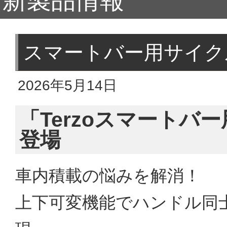
新製品情報
スマートバー用サイク
2026年5月14日
「Terzoスマート
登場
車内積載の悩みを解消！
上下可変機能でハンドル同