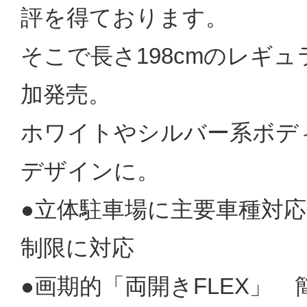
評を得ております。
そこで長さ198cmのレギ
加発売。
ホワイトやシルバー系ボデ
デザインに。
●立体駐車場に主要車種対応 S
制限に対応
●画期的「両開きFLEX」