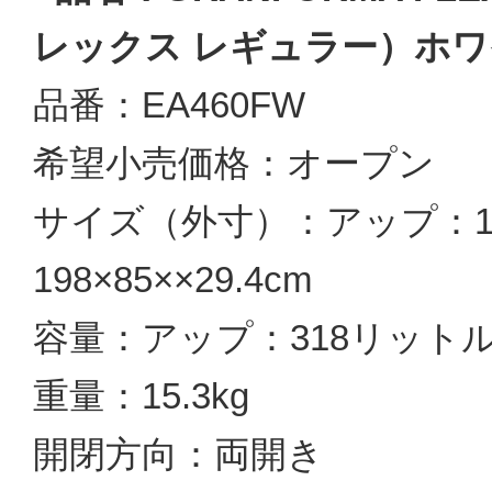
レックス レギュラー）ホ
品番：EA460FW
希望小売価格：オープン
サイズ（外寸）：アップ：198×
198×85××29.4cm
容量：アップ：318リットル 
重量：15.3kg
開閉方向：両開き