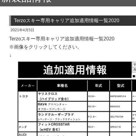
Terzoスキー専用キャリア追加適用情報一覧2020
2021年4月5日
Terzoスキー専用キャリア追加適用情報一覧2020
※画像をクリックしてください。
↓