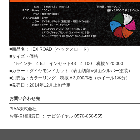
■商品名：HEX ROAD（ヘックスロード）
■サイズ・価格
15インチ 4.5J インセット43 4-100 税抜￥20,000
■カラー：ダイヤモンドカット（表面切削×側面シルバー塗装）
■別売品：カラーリング 税抜￥3,000/6枚（ホイール1本分）
■発売日：2014年12月上旬予定
お問い合わせ先
PIAA株式会社
お客様相談窓口 ： ナビダイヤル 0570-050-555