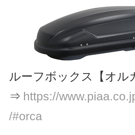
ルーフボックス【オル
⇒
https://www.piaa.co.j
/#orca