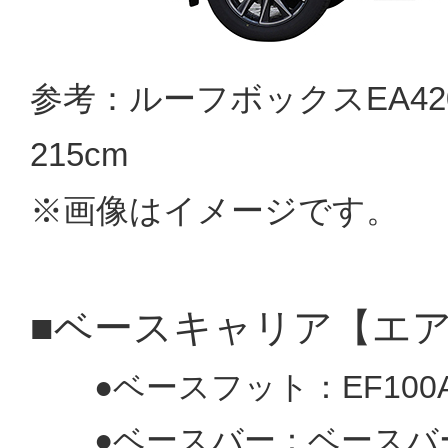
参考：ルーフボックスEA4
21
※画像はイメージで
■ベースキャリア【エ
●ベースフット：EF100A(
●ベースバー：ベースバー：