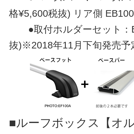
格¥5,600税抜) リア側 EB1
●取付ホルダーセット：EH
抜)※2018年11月下旬
■ルーフボックス【オル