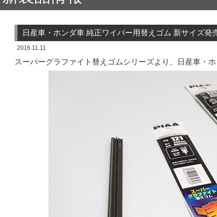
日産車・ホンダ車 純正ワイパー用替えゴム 新サイズ発
2016.11.11
スーパーグラファイト替えゴムシリーズより、日産車・ホ