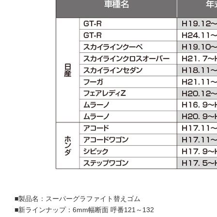
■製品名：スーパーグラファイト替えゴム
■新ラインナップ：6mm幅断面 呼番121～132