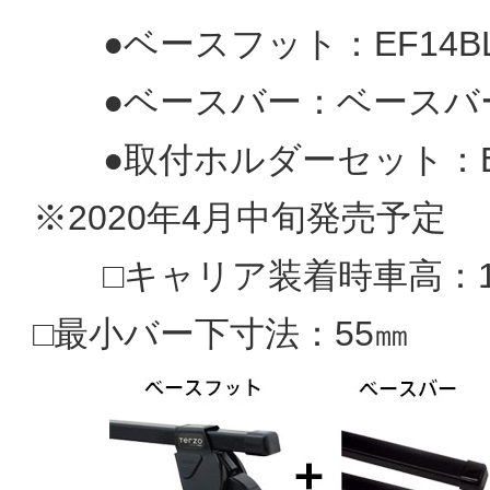
●ベースフット：EF14BL(
●ベースバー：ベースバー：E
●取付ホルダーセット：EH
※2020年4月中旬発売予定
□キャリア装着時車高：18
□最小バー下寸法：55㎜