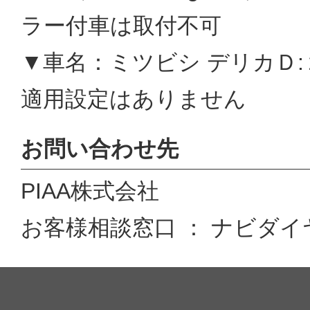
ラー付車は取付不可
▼車名：ミツビシ デリカＤ
適用設定はありませ
お問い合わせ先
PIAA株式会社
お客様相談窓口 ： ナビダイヤル 