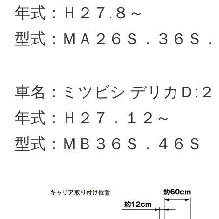
年式：Ｈ２７.８～
型式：ＭＡ２６Ｓ．３６Ｓ．
車名：ミツビシ デリカＤ:
年式：Ｈ２７．１２～
型式：ＭＢ３６Ｓ．４６Ｓ