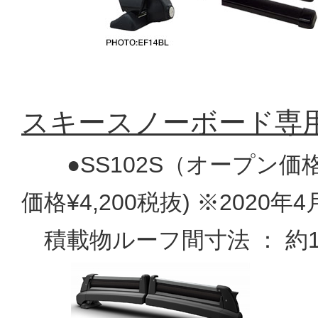
スキースノーボード専用キ
●SS102S（オープン価格
価格¥4,200税抜) ※2020
積載物ルーフ間寸法 ： 約1