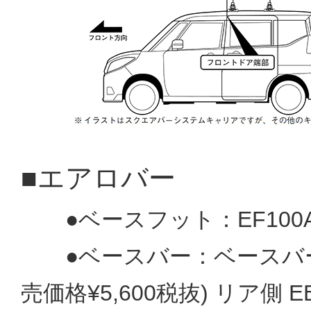
■エアロバー
●ベースフット：EF100A(
●ベースバー：ベースバー：フ
売価格¥5,600税抜) リア側 E