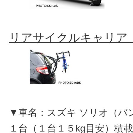
リアサイクルキャリア「
▼車名：スズキ ソリオ（バ
１台（１台１５kg目安）