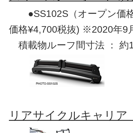
●SS102S（オープン価格
価格¥4,700税抜) ※2020
積載物ルーフ間寸法 ： 約1
リアサイクルキャリア「