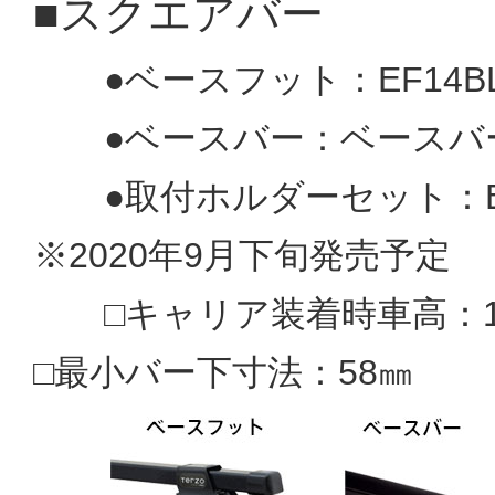
■スクエアバー
●ベースフット：EF14BL(
●ベースバー：ベースバー：E
●取付ホルダーセット：EH
※2020年9月下旬発売予定
□キャリア装着時車高：16
□最小バー下寸法：58㎜