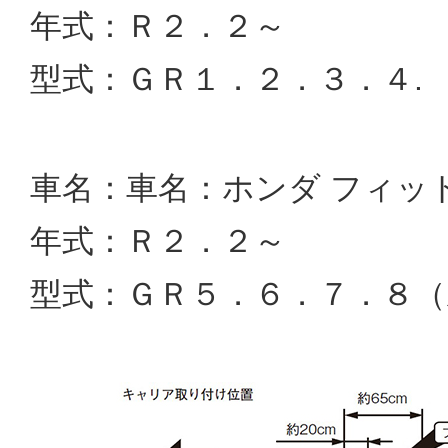
年式：Ｒ２．２～
型式：ＧＲ１．２．３．４.
車名：車名：ホンダ フィットC
年式：Ｒ２．２～
型式：ＧＲ５．６．７．８