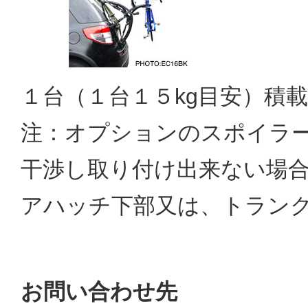
１台（１台１５kg目安）積
注：オプションのスポイラー
干渉し取り付け出来ない場
アハッチ下部又は、トラン
お問い合わせ先